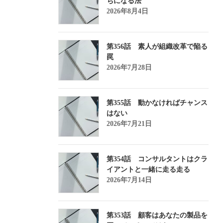
ちになる法
2026年8月4日
第356話 素人が組織改革で陥る
罠
2026年7月28日
第355話 動かなければチャンス
はない
2026年7月21日
第354話 コンサルタントはクラ
イアントと一緒に走る走る
2026年7月14日
第353話 顧客はあなたの製品を