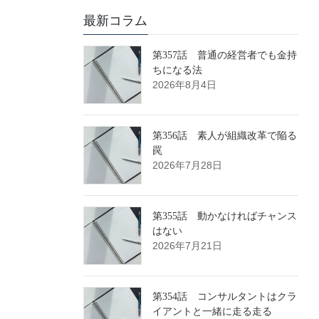
最新コラム
第357話 普通の経営者でも金持
ちになる法
2026年8月4日
第356話 素人が組織改革で陥る
罠
2026年7月28日
第355話 動かなければチャンス
はない
2026年7月21日
第354話 コンサルタントはクラ
イアントと一緒に走る走る