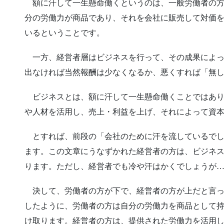
額に汗して一生懸命働くというのは、一般労働者の方
分の労働力が商品であり、それを会社に販売して対価
いるということです。
一方、経営者層はビジネスを行って、その成果によっ
出なければ当然報酬は少なくなるか、悪くすれば「無
ビジネスとは、額に汗して一生懸命働くことではあり
や人材を活用し、売上・利益を上げ、それによって資
とすれば、前段の「会社のために汗を流しているでし
ます。この文章にうなずかれた経営者の方は、ビジネ
ります。ただし、経営者でも冷や汗はかくでしょうが
決して、労働者の方が下で、経営者の方が上だと言っ
したように、労働者の方は自分の労働力を商品として
け取ります。経営者の方は、提供された労働力を活用