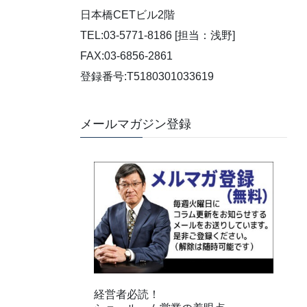
日本橋CETビル2階
TEL:03-5771-8186 [担当：浅野]
FAX:03-6856-2861
登録番号:T5180301033619
メールマガジン登録
経営者必読！