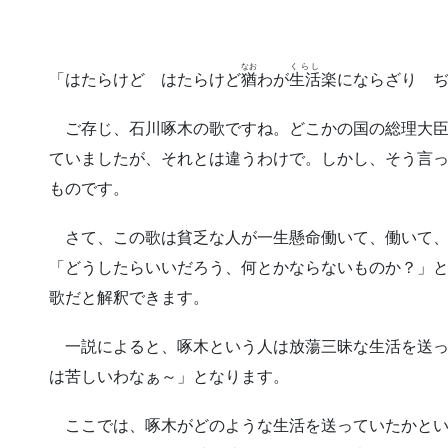
なお
くらし
「はたらけど はたらけど
猶
わが
生活
楽にならざり 
ご存じ、石川啄木の歌ですね。どこかの国の総理大臣
ていましたが、それとは違うわけで。しかし、そう言
ものです。
さて、この歌は貧乏な人が一生懸命働いて、働いて、
「どうしたらいいだろう、何とかならないものか？」
歌だと解釈できます。
一説によると、啄木という人は放蕩三昧な生活を送っ
は苦しいわなぁ～」となります。
ここでは、啄木がどのような生活を送っていたかとい