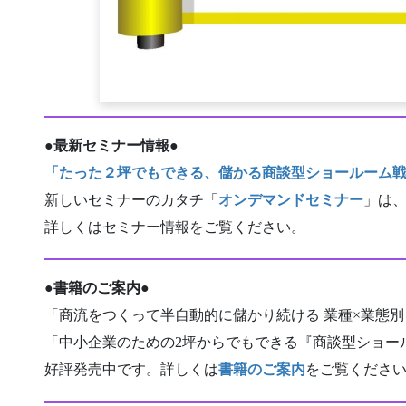
●
最新セミナー情報
●
「たった２坪でもできる、儲かる商談型ショールーム
新しいセミナーのカタチ「
オンデマンドセミナー
」は
詳しくはセミナー情報をご覧ください。
●
書籍のご案内
●
「商流をつくって半自動的に儲かり続ける 業種×業態別
「中小企業のための2坪からでもできる『商談型ショー
好評発売中です。詳しくは
書籍のご案内
をご覧くださ