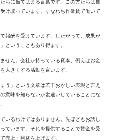
たちに当てはまる言葉です。この方たちは自
を受け取っています。すなわち作業賃で働いて
て報酬を受けています。したがって、成果が
し」ということもあり得ます。
ません。会社が持っている資本、例えばお金
本を大きくする活動を言います。
ょう」という文章は若干おかしい表現と言え
スの意味を知らないか勘違いしていることにな
…。
ているわけではありません。先ほどもお話し
持っています。それを提供することで賃金を受
して売上・利益を上げます。