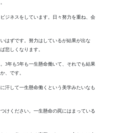
す。
ビジネスをしています。日々努力を重ね、会
いはずです。努力はしているが結果が出な
れば悲しくなります。
。3年も5年も一生懸命働いて、それでも結果
るか、です。
に汗して一生懸命働くという美学みたいなも
をつけください。一生懸命の罠にはまっている