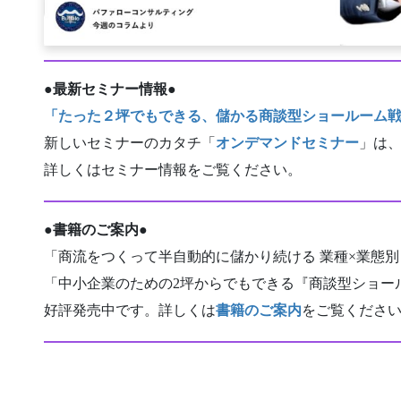
●
最新セミナー情報
●
「たった２坪でもできる、儲かる商談型ショールーム
新しいセミナーのカタチ「
オンデマンドセミナー
」は
詳しくはセミナー情報をご覧ください。
●
書籍のご案内
●
「商流をつくって半自動的に儲かり続ける 業種×業態別
「中小企業のための2坪からでもできる『商談型ショー
好評発売中です。詳しくは
書籍のご案内
をご覧くださ