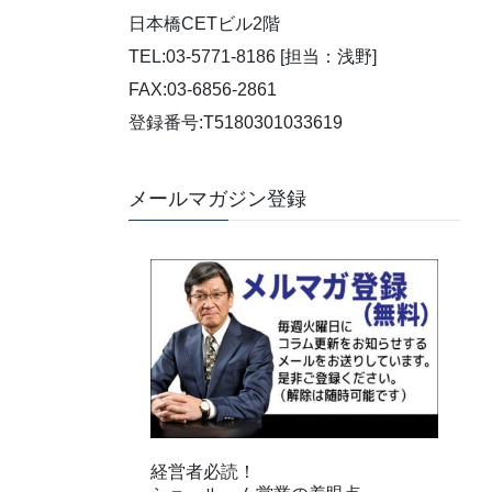
日本橋CETビル2階
TEL:03-5771-8186 [担当：浅野]
FAX:03-6856-2861
登録番号:T5180301033619
メールマガジン登録
経営者必読！