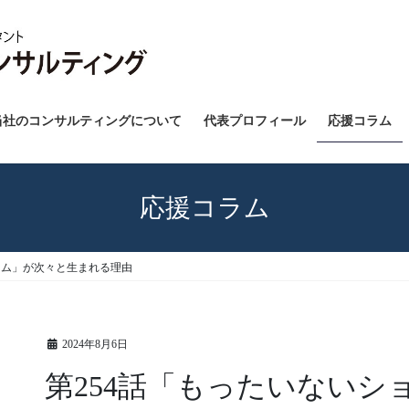
当社のコンサルティングについて
代表プロフィール
応援コラム
応援コラム
ーム」が次々と生まれる理由
2024年8月6日
第254話「もったいないシ