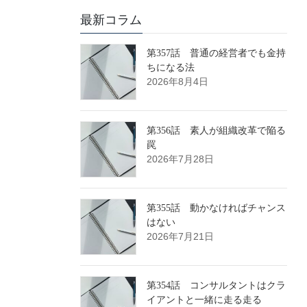
最新コラム
第357話 普通の経営者でも金持
ちになる法
2026年8月4日
第356話 素人が組織改革で陥る
罠
2026年7月28日
第355話 動かなければチャンス
はない
2026年7月21日
第354話 コンサルタントはクラ
イアントと一緒に走る走る