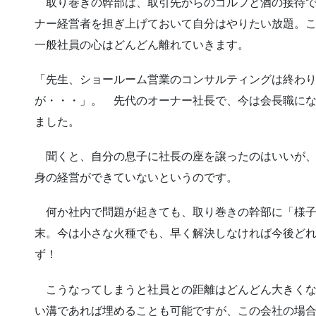
取り巻きの幹部は、取引先からのゴルフと酒の接待で
ナー経営者を担ぎ上げておいて自分はやりたい放題。
一般社員の心はどんどん離れていきます。
「先生、ショールーム営業のコンサルティングは終わ
が・・・」。 先代のオーナー社長で、今は会長職に
ました。
聞くと、自分の息子に社長の座を譲ったのはいいが、
身の経営ができていないというのです。
何か社内で問題が起きても、取り巻きの幹部に「様子
末。今は小さな火種でも、早く解決しなければ今後ど
ず！
こうなってしまうと社員との距離はどんどん大きくな
い溝であれば埋めることも可能ですが、この会社の場