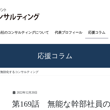
当社のコンサルティングについて
代表プロフィール
応援コラム
応援コラム
を無効化するコンサルティング
2022年12月20日
第169話 無能な幹部社員