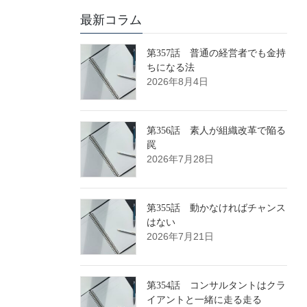
最新コラム
第357話 普通の経営者でも金持
ちになる法
2026年8月4日
第356話 素人が組織改革で陥る
罠
2026年7月28日
第355話 動かなければチャンス
はない
2026年7月21日
第354話 コンサルタントはクラ
イアントと一緒に走る走る