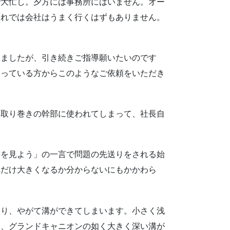
大忙し。夕方には事務所にはいません。オー
これでは会社はうまく行くはずもありません。
りましたが、引き続きご指導願いたいのです
なっている方からこのようなご依頼をいただき
取り巻きの幹部に使われてしまって、社長自
を見よう」の一言で問題の先送りをされる始
れだけ大きくなるか分からないにもかかわら
り、やがて溝ができてしまいます。小さく浅
合、グランドキャニオンの如く大きく深い溝が