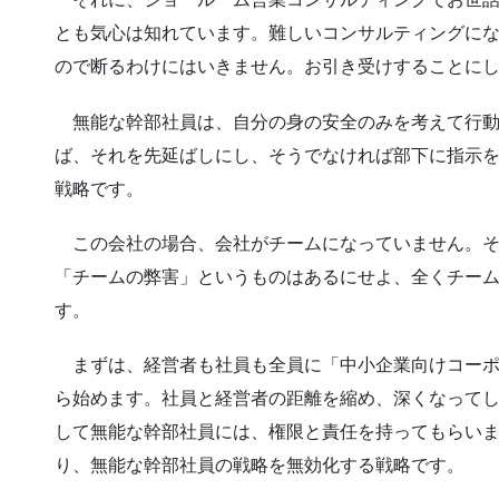
とも気心は知れています。難しいコンサルティングに
ので断るわけにはいきません。お引き受けすることに
無能な幹部社員は、自分の身の安全のみを考えて行動
ば、それを先延ばしにし、そうでなければ部下に指示
戦略です。
この会社の場合、会社がチームになっていません。そ
「チームの弊害」というものはあるにせよ、全くチー
す。
まずは、経営者も社員も全員に「中小企業向けコーポ
ら始めます。社員と経営者の距離を縮め、深くなって
して無能な幹部社員には、権限と責任を持ってもらい
り、無能な幹部社員の戦略を無効化する戦略です。