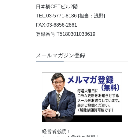
日本橋CETビル2階
TEL:03-5771-8186 [担当：浅野]
FAX:03-6856-2861
登録番号:T5180301033619
メールマガジン登録
経営者必読！