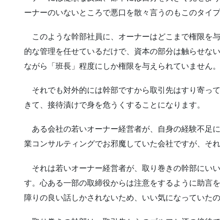
ーナーのいないところで悪口を散々言うのもこのタイ
このような幹部社員に、オーナーはどこまで権限を与
的な管理を任せているだけで、資本の部分は触らせな
ながら「班長」程度にしか権限を与えられていません
それでも対外的には幹部ですから取引先はすり寄って
きて、接待漬けで身を危うくすることになります。
ある会社の若いオーナー経営者が、自身の経験不足に
業コンサルティングでお邪魔していた会社ですが、そ
それは若いオーナー経営者が、取り巻きの幹部にいい
す。心ある一部の取締役からは注意をするように助言
障りの良い話しかされないため、いい気になっていた