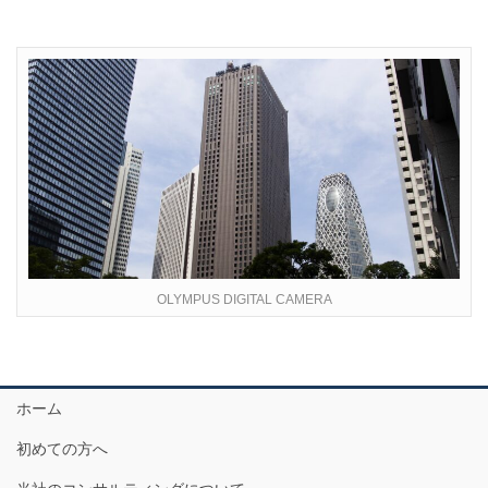
OLYMPUS DIGITAL CAMERA
ホーム
初めての方へ