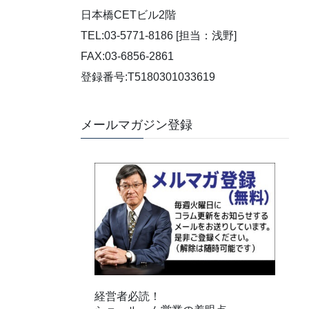
日本橋CETビル2階
TEL:03-5771-8186 [担当：浅野]
FAX:03-6856-2861
登録番号:T5180301033619
メールマガジン登録
経営者必読！