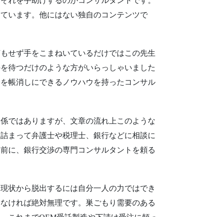
てそれを手助けするのがコンサルタントです。
っています。他にはない独自のコンテンツで
もせず手をこまねいているだけではこの先生
のを待つだけのような方がいらっしゃいました
金を帳消しにできるノウハウを持ったコンサル
関係ではありますが、文章の流れ上このような
羽詰まって弁護士や税理士、銀行などに相談に
る前に、銀行交渉の専門コンサルタントを頼る
現状から脱出するには自分一人の力ではでき
わなければ絶対無理です。巣ごもり需要のある