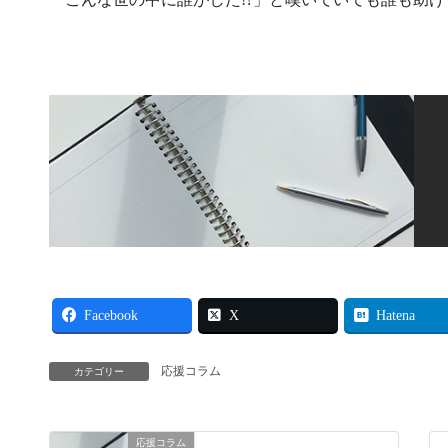
Facebook
X
Hatena
応援コラム
カテゴリー
応援コラム