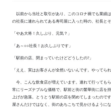
以前から当社と取引があり、このコロナ禍でも業績は
の社長に連れられてある寿司屋に入った時の、社長と
「やあ大将！久しぶり、元気？」
「あ～○○社長！お久しぶりです」
「駅前の店、閉まっていたけどどうしたの?」
「ええ、実はお客さんが全然いないんです。やってら
今、こんな飲食店が増えています。連れて行ってもら
常にリーズナブルな価格で、駅前と街の繁華街に店を
上げが急落。とうとう駅前の店を閉めてしまったので
屋さんだけではなく、街のあちこちで見かけるように