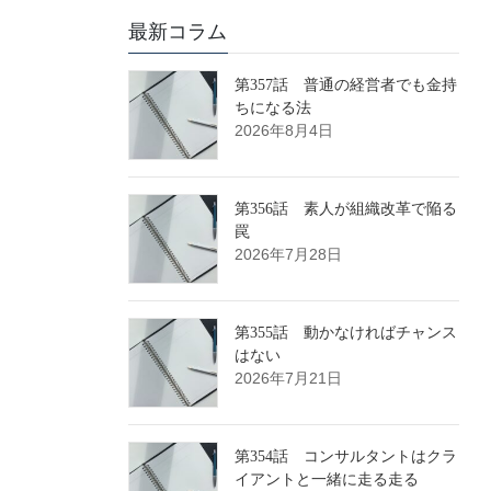
最新コラム
第357話 普通の経営者でも金持
ちになる法
2026年8月4日
第356話 素人が組織改革で陥る
罠
2026年7月28日
第355話 動かなければチャンス
はない
2026年7月21日
第354話 コンサルタントはクラ
イアントと一緒に走る走る