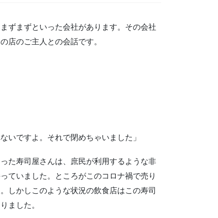
まずまずといった会社があります。その会社
その店のご主人との会話です。
れないですよ。それで閉めちゃいました」
った寿司屋さんは、庶民が利用するような非
持っていました。ところがこのコロナ禍で売り
す。しかしこのような状況の飲食店はこの寿司
なりました。