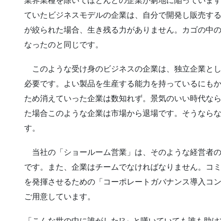
業界業種を除いてほとんどの企業が窮地に陥っています
ていたビジネスモデルの企業は、自分で開発し販売す
が絞られた場合、生き残る力がありません。カゴの中
なったのと同じです。
このような受け身のビジネスの企業は、独立企業とし
必要です。よい製品を生産する能力を持っているにも
ため消えていった企業は数知れず。景気のいい時代な
た場合このような企業は市場から退場です。そうなら
す。
当社の「ショールーム営業」は、そのような経営者の
です。また、企業はチームでなければなりません。コ
を発揮させるための「コーポレートガバナンス導入コ
ご用意しています。
「こんな世の中に誰がした!?」と嘆いていても誰も助