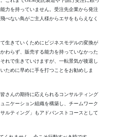
。これまでOEM受託製造や下請け受注に頼っ
る能力を持っていません。受注先企業から発注
の飛べない鳥がご主人様からエサをもらえなく
て生きていくためにビジネスモデルの変換が
かかわらず、販売する能力を持っていなかった
らそれで生きていけますが、一転景気が後退し
ないために早めに手を打つことをお勧めしま
皆さんの期待に応えられるコンサルティング
ミュニケーション組織を構築し、チームワーク
ンサルティング」もアドバンストコースとして
けてくれません。今こそ行動すべき時です。