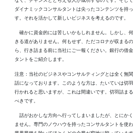
なく、チャンスととらえる人が成功するのです。そし
ダイナミックコンサルタントは尖ったコンテンツを持
す。それを活かして新しいビジネスを考えるのです。
確かに資金的には苦しいかもしれません。しかし、何
きる道がありません。何もせず、ただコロナが収まる
ら、行き詰まる前に当社にご一報ください。銀行の借
タントをご紹介します。
注意：当社のビジネスやコンサルティングとは全く無
話になっております。このような方は、たいていは切
行かれると思いますが、これは間違いです。切羽詰ま
べきです。
話がおかしな方向へ行ってしまいましたが、とにかく
ません。専門のノウハウを持ったコンサルタントを使