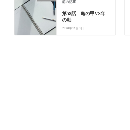
前の記事
第58話 亀の甲VS年
の劫
2020年11月3日