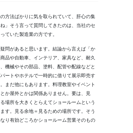
示の方法ばかりに気を取られていて、肝心の集
よね」そう言って質問してきたのは、当社のセ
なっていた製造業の方です。
疑問があると思います。結論から言えば「か
り商品や自動車、インテリア、家具など、耐久
た、機械やその部品、塗料、配管や配線などと
デパートやホテルで一時的に借りて展示即売す
す。まだ他にもあります。料理教室やイベント
内とか屋外とかは関係ありません。要は、見
する場所を大きくとらえてショールームという
ります。見る余地＝見るための場所です。そう
かなり有効どころかショールーム営業そのもの