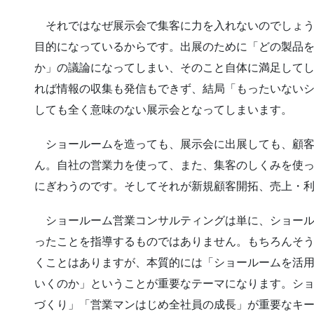
それではなぜ展示会で集客に力を入れないのでしょう
目的になっているからです。出展のために「どの製品
か」の議論になってしまい、そのこと自体に満足して
れば情報の収集も発信もできず、結局「もったいない
しても全く意味のない展示会となってしまいます。
ショールームを造っても、展示会に出展しても、顧客
ん。自社の営業力を使って、また、集客のしくみを使
にぎわうのです。そしてそれが新規顧客開拓、売上・
ショールーム営業コンサルティングは単に、ショール
ったことを指導するものではありません。もちろんそ
くことはありますが、本質的には「ショールームを活
いくのか」ということが重要なテーマになります。シ
づくり」「営業マンはじめ全社員の成長」が重要なキ