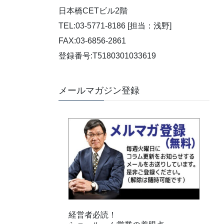
日本橋CETビル2階
TEL:03-5771-8186 [担当：浅野]
FAX:03-6856-2861
登録番号:T5180301033619
メールマガジン登録
経営者必読！