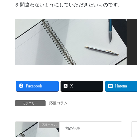
を間違わないようにしていただきたいものです。
Facebook
X
Hatena
応援コラム
カテゴリー
応援コラム
前の記事