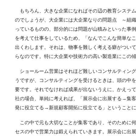
もちろん、大きな企業になればその辺の教育システム
のでしょうが、大企業には大企業なりの問題点 ～組
っているものの、部分的には問題が山積みといった事
を考えて仕事をしているため、「なんでこんな簡単な
出くわします。それは、物事を難しく考える癖がつい
らなのです。特に大企業や技術力の高い製造業にこの
ショールーム営業はそれほど難しいコンサルティング
うですが、コンサルティングを受けるときは、頭の中
要です。それでなければ成果が出ないうえに、かえっ
社の場合、単純に考えれば、「展示会に出展する→集
発に役立てる→新規顧客開拓に役立てる」ということ
この中で元も大切なことが集客であり、そのために何
セスの中で営業力は鍛えられていきます。展示会に出