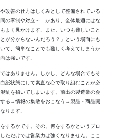
や改善の仕方はしくみとして整備されている
織間の牽制や対立～ があり、全体最適にはな
例もよく見かけます。また、いつも難しいこと
ことが分からないんだろう？」という場面にも
ていて、簡単なことでも難しく考えてしまうか
傾向は強いです。
ではありません。しかし、どんな場合でもそ
を白紙状態にして素直な心で取り組むことが必
て混乱を招いてしまいます。前出の製造業の会
客する→情報の集散をおこなう→製品・商品開
になります。
をするかです。その、何をするかというプロ
展しただけでは営業力は強くなりません。ここ