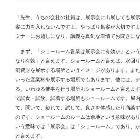
「先生、うちの会社の社員は、展示会に出展しても展
客に力を入れないんですよ。やっぱり集客が大切です
ミナーにお越しになり、講義を真剣な表情でお聞きに
まず、「ショールーム営業は展示会に有効か」という
なり有効」と言えます。ショールームと言えば、水回
消費財を展示する場所というイメージがあります。ま
いった産業材を展示する場所でもあります。他には、
る、いわゆる催事を行う場所もショールームと言えま
で試食・試飲、試着する場所もショールームです。屋
て、聞いて、触れて、試して、良さを体感したり商談
のです。ショールームのルームは余地という意味があ
いう意味では「展示会」は「ショールーム」であり、
と言えます。