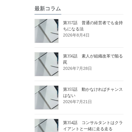
最新コラム
第357話 普通の経営者でも金持
ちになる法
2026年8月4日
第356話 素人が組織改革で陥る
罠
2026年7月28日
第355話 動かなければチャンス
はない
2026年7月21日
第354話 コンサルタントはクラ
イアントと一緒に走る走る