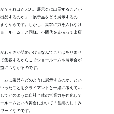
か？それはたぶん、展示会に出展することが
を出品するのか」「展示品をどう展示するの
しまうからです。しかし、集客に力を入れなけ
ショールーム」と同様、小間代を支払って出店
がわんさか詰めかけるなんてことはありませ
って集客するからこそショールームや展示会が
利益につながるのです。
ームに製品をどのように展示するのか、とい
ういったことをクライアントと一緒に考えてい
用してどのように自社全体の営業力を強化して
ョールームという舞台において「営業のしくみ
ーワードなのです。