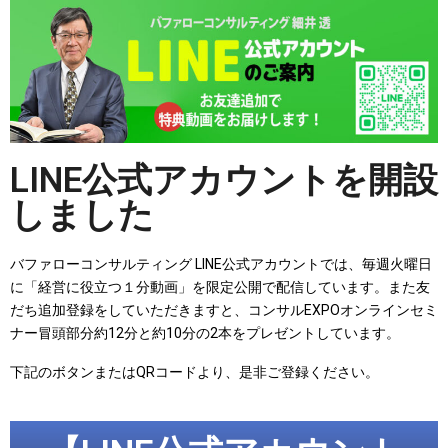
LINE公式アカウントを開設
しました
バファローコンサルティング LINE公式アカウントでは、毎週火曜日
に「経営に役立つ１分動画」を限定公開で配信しています。また友
だち追加登録をしていただきますと、コンサルEXPOオンラインセミ
ナー冒頭部分約12分と約10分の2本をプレゼントしています。
下記のボタンまたはQRコードより、是非ご登録ください。